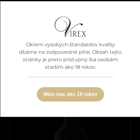
Cabernet Sauvignon
Okrem vysokých štandardov kvality
Detaily
dbáme na zodpovedné pitie. Obsah tejto
stránky je preto prístupný iba osobám
starším ako 18 rokov.
Mám viac ako 18 rokov