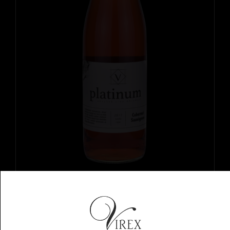
Cabernet Sauvignon Rosé