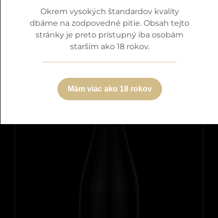
Okrem vysokých štandardov kvality
Detaily
dbáme na zodpovedné pitie. Obsah tejto
stránky je preto prístupný iba osobám
starším ako 18 rokov.
Mám viac ako 18 rokov