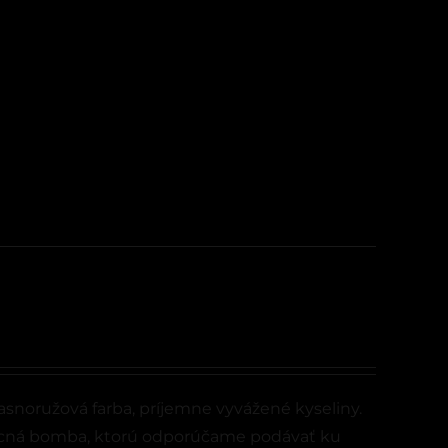
asnoružová farba, príjemne vyvážené kyseliny.
ná bomba, ktorú odporúčame podávať ku