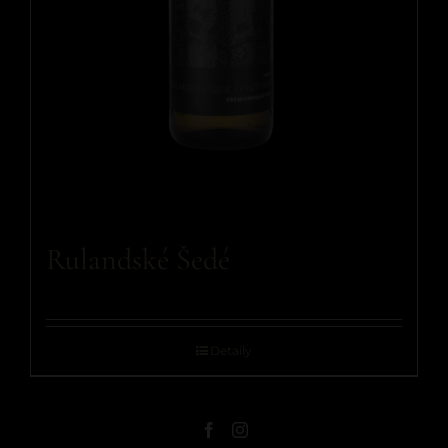
Rulandské Šedé
Detaily