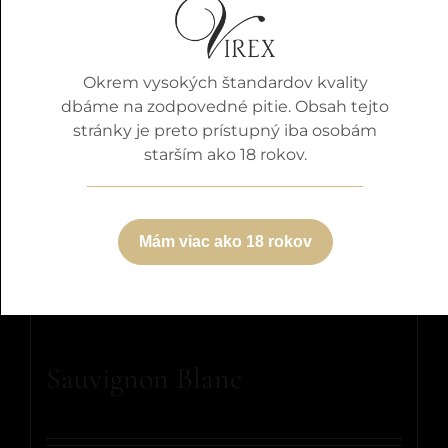
Okrem vysokých štandardov kvality
dbáme na zodpovedné pitie. Obsah tejto
stránky je preto prístupný iba osobám
starším ako 18 rokov.
Mám viac ako 18 rokov
Sauvignon Blanc