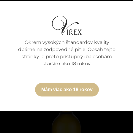
Frankovka Modrá
Okrem vysokých štandardov kvality
Detaily
dbáme na zodpovedné pitie. Obsah tejto
stránky je preto prístupný iba osobám
starším ako 18 rokov.
Mám viac ako 18 rokov