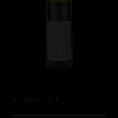
Rulandské Šedé