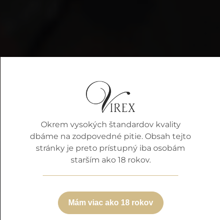
Okrem vysokých štandardov kvality
dbáme na zodpovedné pitie. Obsah tejto
stránky je preto prístupný iba osobám
starším ako 18 rokov.
Mám viac ako 18 rokov