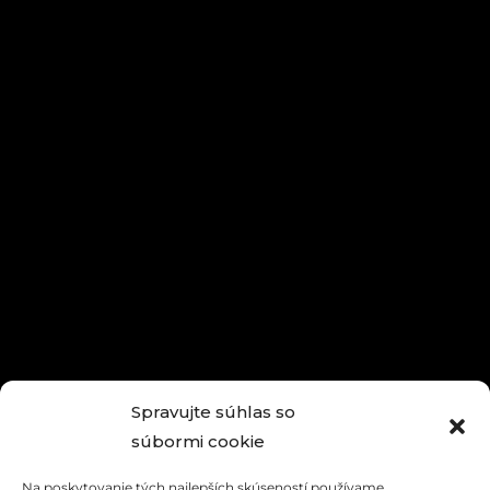
Spravujte súhlas so
súbormi cookie
Na poskytovanie tých najlepších skúseností používame