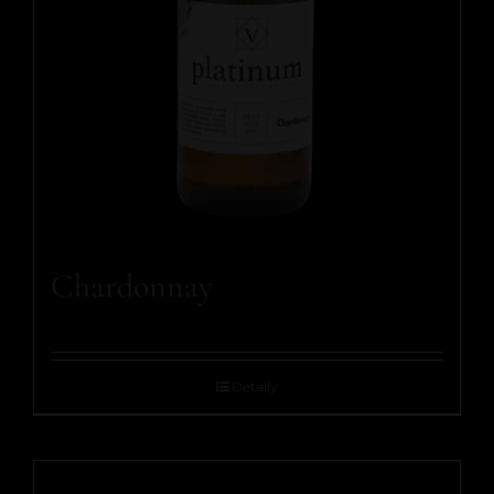
Chardonnay
Detaily