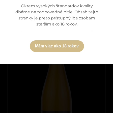
Okrem vysokých štandardov kvality
Detaily
dbáme na zodpovedné pitie. Obsah tejto
stránky je preto prístupný iba osobám
starším ako 18 rokov.
Mám viac ako 18 rokov