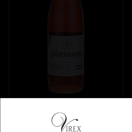
Cabernet Sauvignon Rosé