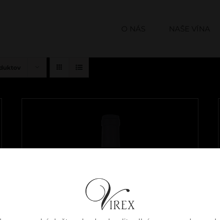
O NÁS
NAŠE VÍNA
oduktov