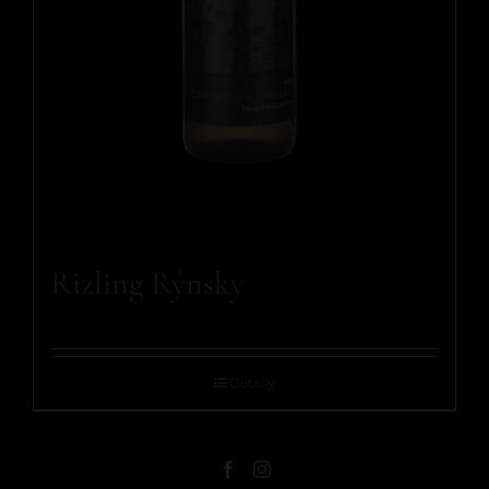
Rizling Rýnsky
Detaily