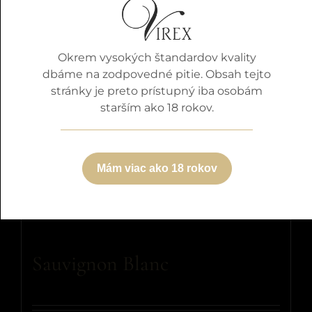
Okrem vysokých štandardov kvality
dbáme na zodpovedné pitie. Obsah tejto
stránky je preto prístupný iba osobám
starším ako 18 rokov.
Mám viac ako 18 rokov
Sauvignon Blanc