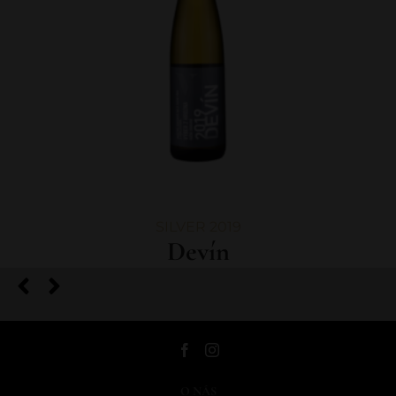
SILVER 2019
Devín
O NÁS