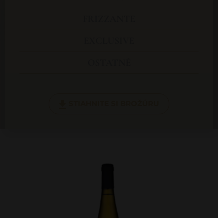
FRIZZANTE
EXCLUSIVE
OSTATNÉ
STIAHNITE SI BROŽÚRU