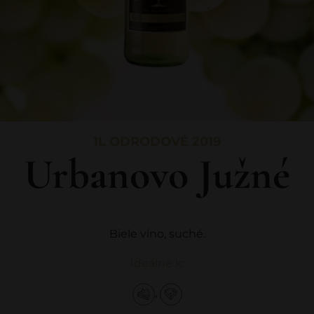
1L ODRODOVÉ 2019
Urbanovo Južné
Biele víno, suché.
Ideálne k:
,