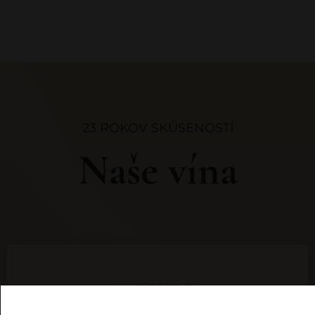
23 ROKOV SKÚSENOSTÍ
Naše vína
VYBERTE SI